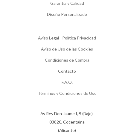
Garantía y Calidad
Diseño Personalizado
Aviso Legal - Política Privacidad
Aviso de Uso de las Cookies
Condiciones de Compra
Contacto
F.A.Q.
Términos y Condiciones de Uso
Av Rey Don Jaume I, 9 (Bajo),
03820, Cocentaina
(Alicante)