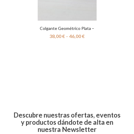
Colgante Geométrico Plata –
Hi
38,00
€
–
46,00
€
Descubre nuestras ofertas, eventos
y productos dándote de alta en
nuestra Newsletter