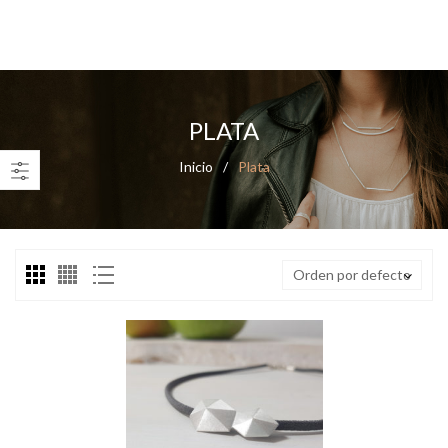
0
PLATA
Inicio
/
Plata
Orden por defecto