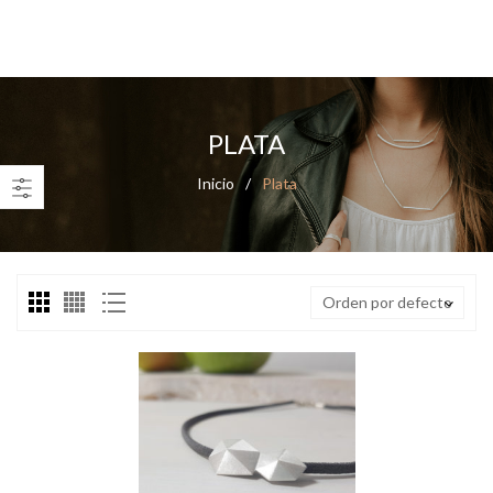
0
PLATA
Inicio
/
Plata
Orden por defecto