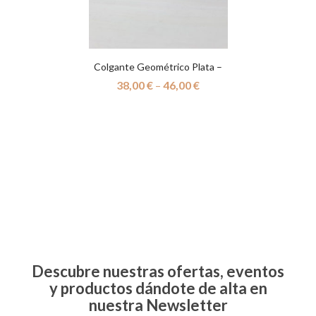
Colgante Geométrico Plata –
Hi
38,00
€
–
46,00
€
Descubre nuestras ofertas, eventos
y productos dándote de alta en
nuestra Newsletter