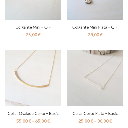
Colgante Mini – Q –
Colgante Mini Plata – Q –
35,00
€
38,00
€
Collar Ovalado Corto – Basic
Collar Corto Plata – Basic
55,00
€
–
65,00
€
25,00
€
–
30,00
€