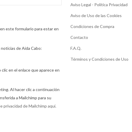
Aviso Legal - Política Privacidad
Aviso de Uso de las Cookies
Condiciones de Compra
en este formulario para estar en
Contacto
r noticias de Aida Cabo:
F.A.Q.
Términos y Condiciones de Uso
clic en el enlace que aparece en
ng. Al hacer clic a continuación
ansferida a Mailchimp para su
e privacidad de Mailchimp aquí.