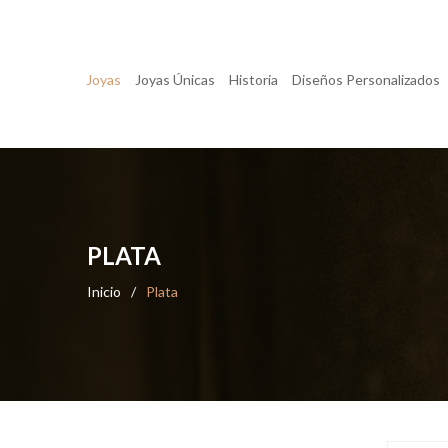
Joyas
Joyas Únicas
Historia
Diseños Personalizados
PLATA
Inicio
/
Plata