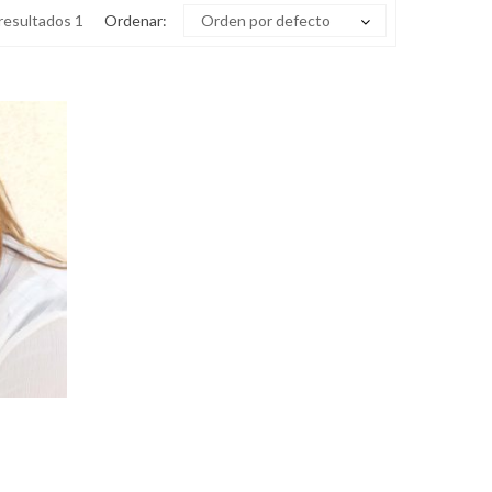
resultados 1
Ordenar:
Orden por defecto