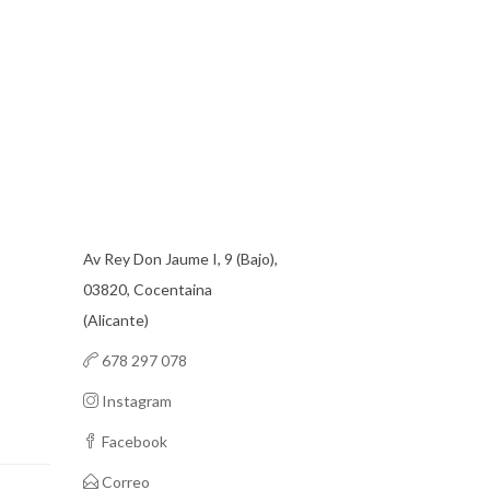
Av Rey Don Jaume I, 9 (Bajo),
03820, Cocentaina
(Alicante)
678 297 078
Instagram
Facebook
Correo