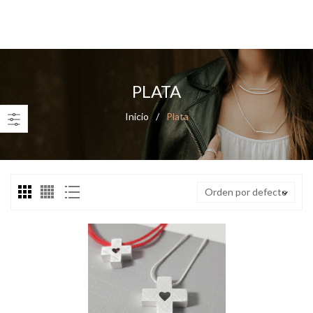
0
PLATA
Inicio
/
Plata
Orden por defecto