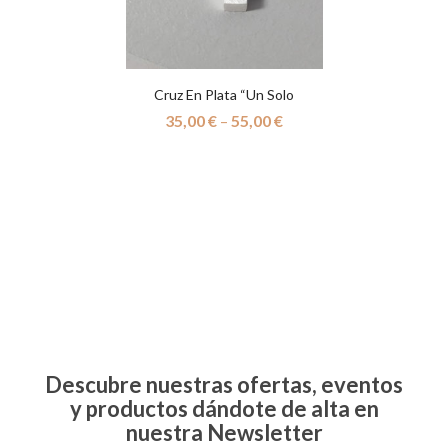
Cruz En Plata “un Solo
Corazón”
35,00
€
–
55,00
€
Descubre nuestras ofertas, eventos
y productos dándote de alta en
nuestra Newsletter