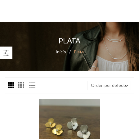
0
PLATA
Inicio
/
Plata
Orden por defecto